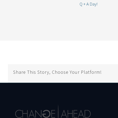
Q + A Day!
Share This Story, Choose Your Platform!