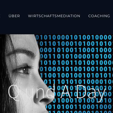
E
ÜBER
WIRTSCHAFTSMEDIATION
COACHING
Q und A Day