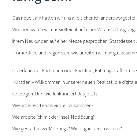
Das neue Jahr hatten wir uns alle sicherlich anders vorgeste
Wochen wären wir uns vielleicht auf einer Veranstaltung bege
ihrem Neukunden auf einer Messe gesprochen. Stattdessen s
Homeoffice und fragen sich, wie arbeiten wir nun gut zusa
Ob erfahrener Fachmann oder Fachfrau, Führungskraft, Stude
Künstler – Willkommen in unserer neuen Realität, die digital
vollzogen. Und wie funktioniert das jetzt?
Wie arbeiten Teams virtuell zusammen?
Wie arbeite ich mit der Insel-Notlösung?
Wie gestalten wir Meetings? Wie organisieren wir uns?