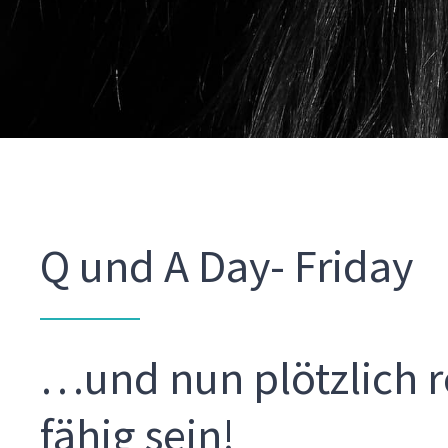
Q und A Day- Friday
…und nun plötzlich 
fähig sein!