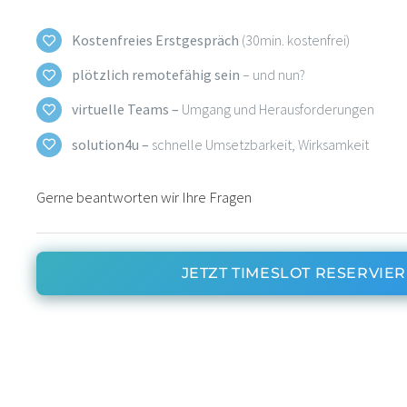
Kostenfreies Erstgespräch
(30min. kostenfrei)
plötzlich remotefähig sein
– und nun?
virtuelle Teams –
Umgang und Herausforderungen
solution4u –
schnelle Umsetzbarkeit, Wirksamkeit
Gerne beantworten wir Ihre Fragen
JETZT TIMESLOT RESERVIE