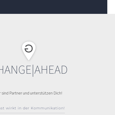
HANGE|AHEAD
r sind Partner und unterstützen Dich!
st wirkt in der Kommunikation!