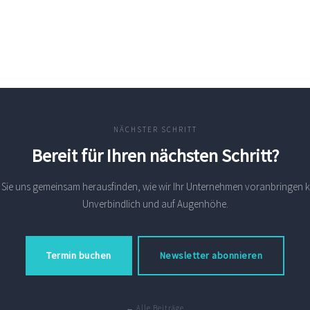
NÄCHSTER SCHRITT
Bereit für Ihren nächsten Schritt?
 Sie uns gemeinsam herausfinden, wie wir Ihr Unternehmen voranbringen 
Unverbindlich und auf Augenhöhe.
Termin buchen
Newsletter abonnieren
← Alle Beiträge