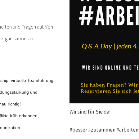
heiten und Fragen auf. Von
torganisation zur
rship
, virtuelle Teamführung,
eidungsstärkung und
au richtig!
Wir sind für Sie da!
likte früh erkennen,
munikation.
#besser #zusammen #arbeiten