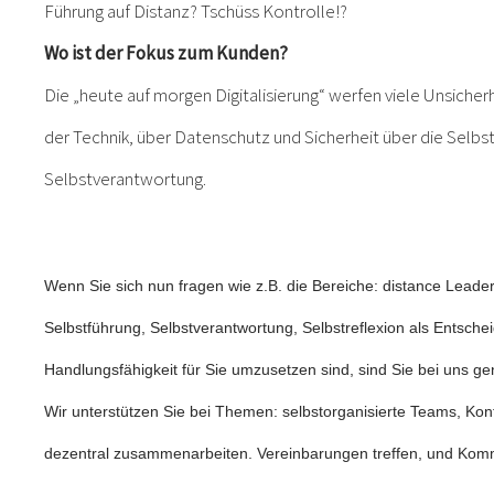
Führung auf Distanz? Tschüss Kontrolle!?
Wo ist der Fokus zum Kunden?
Die „heute auf morgen Digitalisierung“ werfen viele Unsicher
der Technik, über Datenschutz und Sicherheit über die Selbs
Selbstverantwortung.
Wenn Sie sich nun fragen wie z.B. die Bereiche:
distance Leade
Selbstführung, Selbstverantwortung, Selbstreflexion als Entsch
Handlungsfähigkeit für Sie umzusetzen sind, sind Sie bei uns gen
Wir unterstützen Sie bei Themen: selbstorganisierte Teams, Konf
dezentral zusammenarbeiten. Vereinbarungen treffen, und Kom