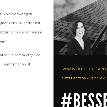
llt. Noch vor wenigen
gnet. Oder Sie hätten mit
itzen nun viele von uns im
mmen?
nt*in, Selbstständige und
e Transformation ist