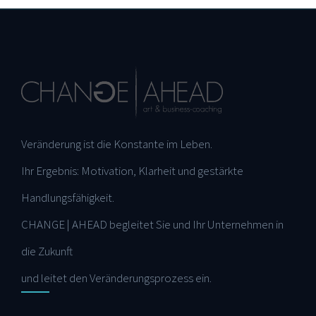
Veränderung ist die Konstante im Leben.
Ihr Ergebnis: Motivation, Klarheit und gestärkte
Handlungsfähigkeit.
CHANGE | AHEAD begleitet Sie und Ihr Unternehmen in
die Zukunft
und leitet den Veränderungsprozess ein.