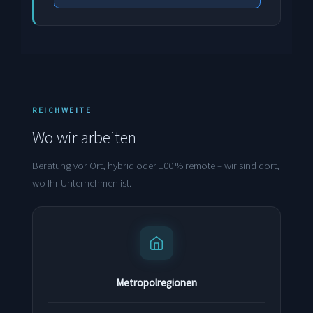
REICHWEITE
Wo wir arbeiten
Beratung vor Ort, hybrid oder 100 % remote – wir sind dort,
wo Ihr Unternehmen ist.
Metropolregionen