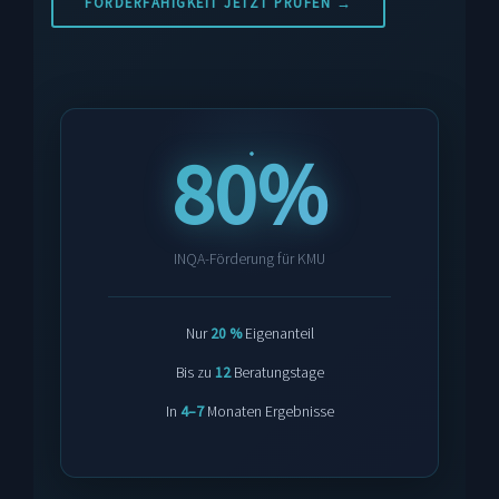
FÖRDERFÄHIGKEIT JETZT PRÜFEN →
80%
INQA-Förderung für KMU
Nur
20 %
Eigenanteil
Bis zu
12
Beratungstage
In
4–7
Monaten Ergebnisse