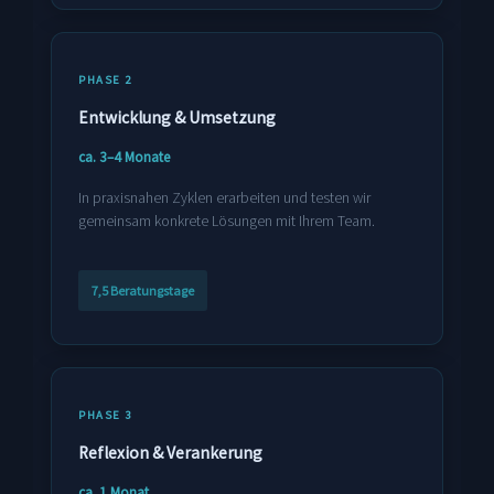
PHASE 2
Entwicklung & Umsetzung
ca. 3–4 Monate
In praxisnahen Zyklen erarbeiten und testen wir
gemeinsam konkrete Lösungen mit Ihrem Team.
7,5 Beratungstage
PHASE 3
Reflexion & Verankerung
ca. 1 Monat