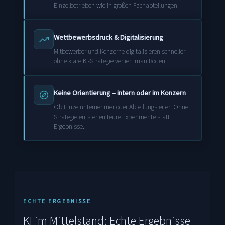
Einzelbetrieben wie in großen Fachabteilungen.
Wettbewerbsdruck & Digitalisierung
Mitbewerber und Konzerne digitalisieren schneller –
ohne klare KI-Strategie verliert man Boden.
Keine Orientierung – intern oder im Konzern
Ob Einzelunternehmer oder Abteilungsleiter: Ohne
Strategie entstehen teure Experimente statt
Ergebnisse.
ECHTE ERGEBNISSE
KI im Mittelstand: Echte Ergebnisse