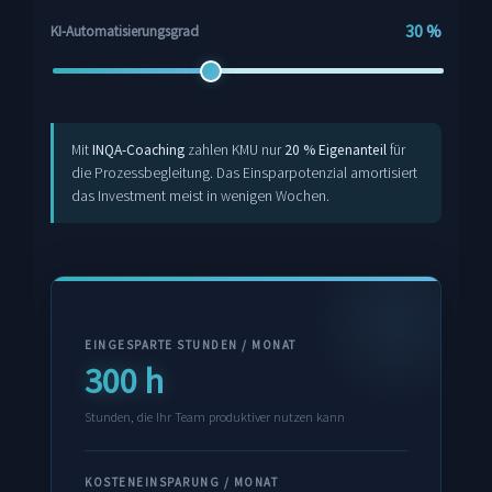
30 %
KI-Automatisierungsgrad
Mit
INQA-Coaching
zahlen KMU nur
20 % Eigenanteil
für
die Prozessbegleitung. Das Einsparpotenzial amortisiert
das Investment meist in wenigen Wochen.
EINGESPARTE STUNDEN / MONAT
300 h
Stunden, die Ihr Team produktiver nutzen kann
KOSTENEINSPARUNG / MONAT