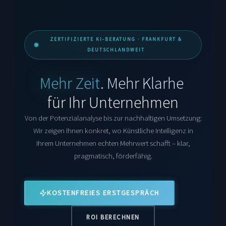
ZERTIFIZIERTE KI-BERATUNG · FRANKFURT &
DEUTSCHLANDWEIT
KI-Strategie für den Mittelstand
Mehr Zeit
.
Mehr Klarheit
.
für Ihr Unternehmen
Von der Potenzialanalyse bis zur nachhaltigen Umsetzung:
Wir zeigen Ihnen konkret, wo Künstliche Intelligenz in
Ihrem Unternehmen echten Mehrwert schafft – klar,
pragmatisch, förderfähig.
KOSTENFREIES ERSTGESPRÄCH
ROI BERECHNEN