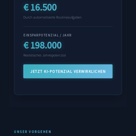
€ 16.500
Durch automatisierte Routineaufgaben
EINSPARPOTENZIAL / JAHR
€ 198.000
Realistisches Jahrespotenzial
JETZT KI-POTENZIAL VERWIRKLICHEN
UNSER VORGEHEN