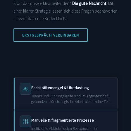
Stört das unsere Mitarbeitenden?
Die gute Nachricht:
Mit
einer klaren Strategie lassen sich diese Fragen beantworten
– bevor das erste Budget fließt.
ERSTGESPRÄCH VEREINBAREN
Fachkräftemangel & Überlastung
Teams und Führungskräfte sind im Tagesgeschäft
gebunden – für strategische Arbeit bleibt keine Zeit.
Manuelle & fragmentierte Prozesse
Ineffiziente Abläufe kosten Ressourcen – in