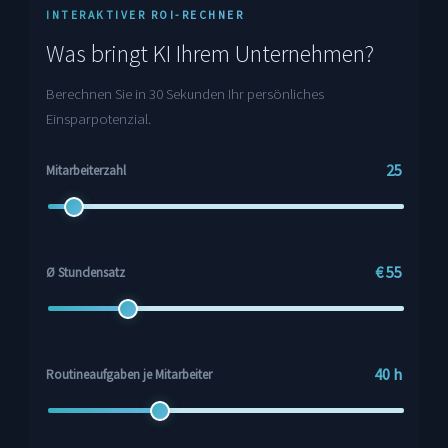
INTERAKTIVER ROI-RECHNER
Was bringt KI Ihrem Unternehmen?
Berechnen Sie in 30 Sekunden Ihr persönliches
Einsparpotenzial.
25
Mitarbeiterzahl
€ 55
Ø Stundensatz
40 h
Routineaufgaben je Mitarbeiter