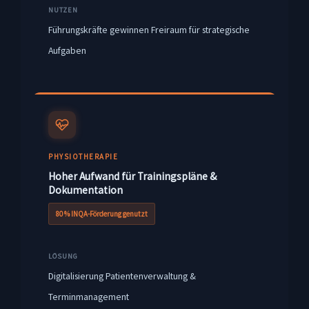
NUTZEN
Führungskräfte gewinnen Freiraum für strategische
Aufgaben
PHYSIOTHERAPIE
Hoher Aufwand für Trainingspläne &
Dokumentation
80 % INQA-Förderung genutzt
LÖSUNG
Digitalisierung Patientenverwaltung &
Terminmanagement