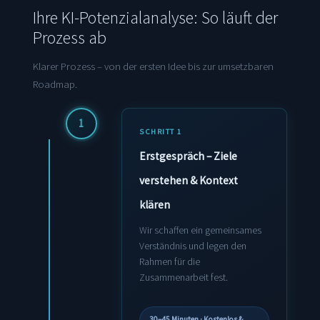
Ihre KI-Potenzialanalyse: So läuft der
Prozess ab
Klarer Prozess – von der ersten Idee bis zur umsetzbaren
Roadmap.
1
SCHRITT 1
Erstgespräch – Ziele
verstehen & Kontext
klären
Wir schaffen ein gemeinsames
Verständnis und legen den
Rahmen für die
Zusammenarbeit fest.
30–45 Minuten · Kostenlos &