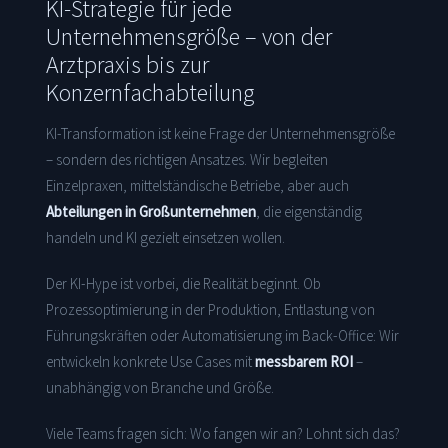
KI-Strategie für jede
Unternehmensgröße – von der
Arztpraxis bis zur
Konzernfachabteilung
KI-Transformation ist keine Frage der Unternehmensgröße
– sondern des richtigen Ansatzes. Wir begleiten
Einzelpraxen, mittelständische Betriebe, aber auch
Abteilungen in Großunternehmen
, die eigenständig
handeln und KI gezielt einsetzen wollen.
Der KI-Hype ist vorbei, die Realität beginnt. Ob
Prozessoptimierung in der Produktion, Entlastung von
Führungskräften oder Automatisierung im Back-Office: Wir
entwickeln konkrete Use Cases mit
messbarem ROI
–
unabhängig von Branche und Größe.
Viele Teams fragen sich: Wo fangen wir an? Lohnt sich das?