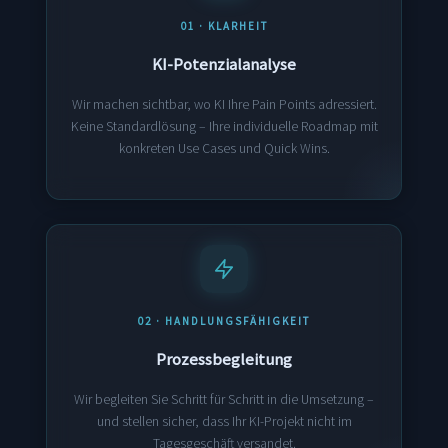
01 · KLARHEIT
KI-Potenzialanalyse
Wir machen sichtbar, wo KI Ihre Pain Points adressiert.
Keine Standardlösung – Ihre individuelle Roadmap mit
konkreten Use Cases und Quick Wins.
02 · HANDLUNGSFÄHIGKEIT
Prozessbegleitung
Wir begleiten Sie Schritt für Schritt in die Umsetzung –
und stellen sicher, dass Ihr KI-Projekt nicht im
Tagesgeschäft versandet.