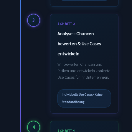
3
SCHRITT 3
Analyse – Chancen
bewerten & Use Cases
entwickeln
Wir bewerten Chancen und
Risiken und entwickeln konkrete
Use Cases für Ihr Unternehmen.
Individuelle Use Cases · Keine
Standardlösung
4
SCHRITT 4