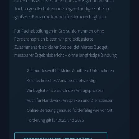
fördern lassen – Sie zahlen nur 20 % Eigenanteil. Auch
Tochtergesellschaften oder eigenständige Einheiten
größerer Konzerne können förderberechtigt sein.
Für Fachabteilungen in Großunternehmen ohne
Förderanspruch bieten wir projektbasierte
Zusammenarbeit: klarer Scope, definiertes Budget,
messbarer Ergebnisbericht – ohne langfristige Bindung.
Gilt bundesweit für kleine & mittlere Unternehmen
Kein technisches Vorwissen notwendig
Wir begleiten Sie durch den Antragsprozess
Auch für Handwerk, Arztpraxen und Dienstleister
Online-Beratung genauso förderfähig wie vor Ort
Förderung gilt für 2025 und 2026