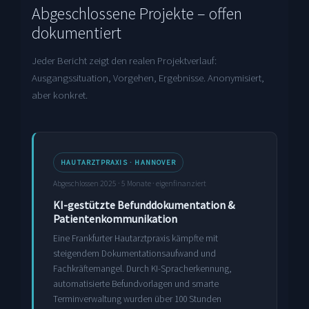
Abgeschlossene Projekte – offen
dokumentiert
Jeder Bericht zeigt den realen Projektverlauf:
Ausgangssituation, Vorgehen, Ergebnisse. Anonymisiert,
aber konkret.
HAUTARZTPRAXIS · HANNOVER
Abgeschlossen 2025 · 5 Monate · eigenfinanziert
KI-gestützte Befunddokumentation &
Patientenkommunikation
Eine Frankfurter Hautarztpraxis kämpfte mit
steigendem Dokumentationsaufwand und
Fachkräftemangel. Durch KI-Spracherkennung,
automatisierte Befundvorlagen und smarte
Terminverwaltung wurden über 100 Stunden