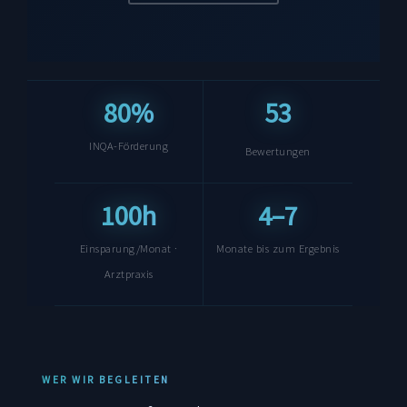
80%
53
INQA-Förderung
Bewertungen
100h
4–7
Einsparung/Monat ·
Monate bis zum Ergebnis
Arztpraxis
WER WIR BEGLEITEN