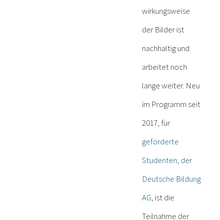
wirkungsweise
der Bilder ist
nachhaltig und
arbeitet noch
lange weiter. Neu
im Programm seit
2017, für
geförderte
Studenten, der
Deutsche Bildung
AG
, ist die
Teilnahme der