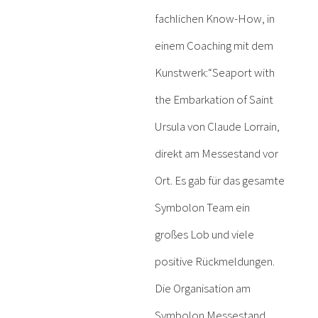
fachlichen Know-How, in
einem Coaching mit dem
Kunstwerk:“Seaport with
the Embarkation of Saint
Ursula von Claude Lorrain,
direkt am Messestand vor
Ort. Es gab für das gesamte
Symbolon Team ein
großes Lob und viele
positive Rückmeldungen.
Die Organisation am
Symbolon Messestand