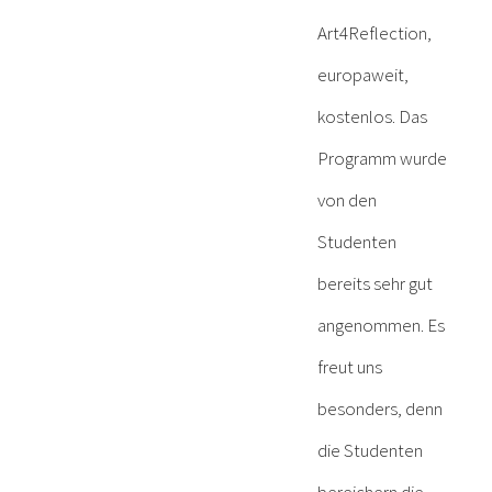
Art4Reflection,
europaweit,
kostenlos. Das
Programm wurde
von den
Studenten
bereits sehr gut
angenommen. Es
freut uns
besonders, denn
die Studenten