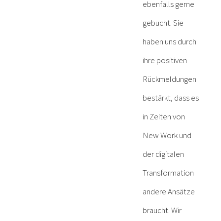
ebenfalls gerne
gebucht. Sie
haben uns durch
ihre positiven
Rückmeldungen
bestärkt, dass es
in Zeiten von
New Work und
der digitalen
Transformation
andere Ansätze
braucht. Wir