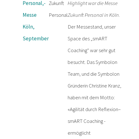
Personal,-
Zukunft
Highlight war die Messe
Messe
Personal
Zukunft Personal in Köln
.
Köln,
Der Messestand, unser
September
Space des „smART
Coaching“ war sehr gut
besucht. Das
Symbolon
Team, und die Symbolon
Gründerin Christine Kranz,
haben mit dem Motto:
«Agilität durch Reflexion–
smART Coaching -
ermöglicht