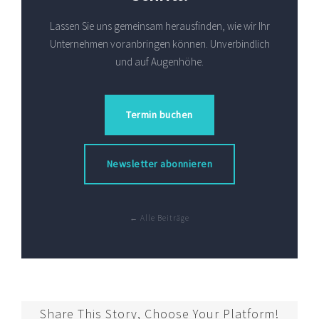
Lassen Sie uns gemeinsam herausfinden, wie wir Ihr
Unternehmen voranbringen können. Unverbindlich
und auf Augenhöhe.
Termin buchen
Newsletter abonnieren
← Alle Beiträge
Share This Story, Choose Your Platform!