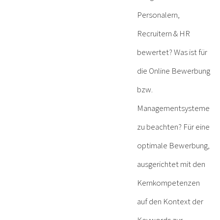
Personalern,
Recruitern & HR
bewertet? Was ist für
die Online Bewerbung
bzw.
Managementsysteme
zu beachten? Für eine
optimale Bewerbung,
ausgerichtet mit den
Kernkompetenzen
auf den Kontext der