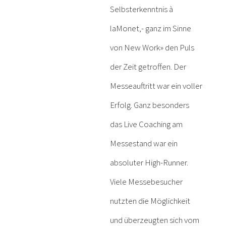
Selbsterkenntnis à
laMonet,- ganz im Sinne
von New Work» den Puls
der Zeit getroffen. Der
Messeauftritt war ein voller
Erfolg. Ganz besonders
das Live Coaching am
Messestand war ein
absoluter High-Runner.
Viele Messebesucher
nutzten die Möglichkeit
und überzeugten sich vom