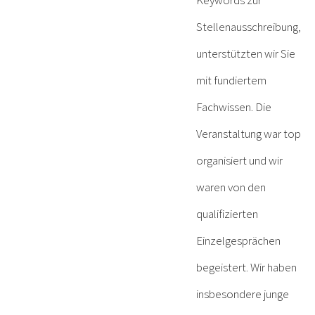
Keywords zur
Stellenausschreibung,
unterstützten wir Sie
mit fundiertem
Fachwissen. Die
Veranstaltung war top
organisiert und wir
waren von den
qualifizierten
Einzelgesprächen
begeistert. Wir haben
insbesondere junge