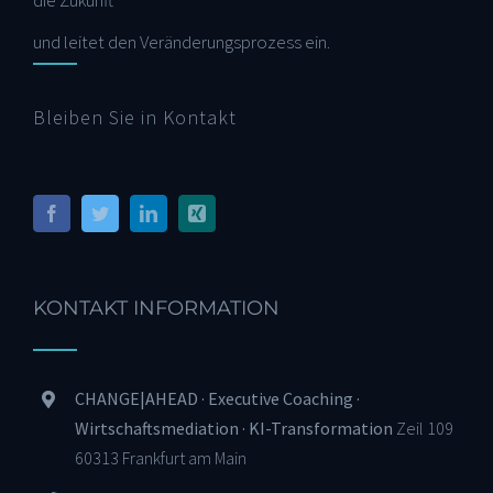
die Zukunft
und leitet den Veränderungsprozess ein.
Bleiben Sie in Kontakt
KONTAKT INFORMATION
CHANGE|AHEAD · Executive Coaching ·
Wirtschaftsmediation · KI-Transformation
Zeil 109
60313 Frankfurt am Main