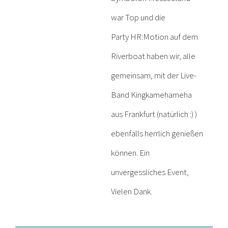
war Top und die
Party HR:Motion auf dem
Riverboat haben wir, alle
gemeinsam, mit der Live-
Band Kingkamehameha
aus Frankfurt (natürlich :) )
ebenfalls herrlich genießen
können. Ein
unvergessliches Event,
Vielen Dank.