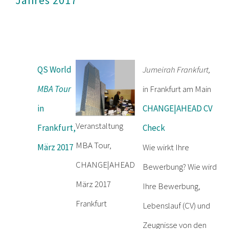
Jahres 2017
QS World
Jumeirah Frankfurt,
MBA Tour
in Frankfurt am Main
in
CHANGE|AHEAD CV
Veranstaltung
Frankfurt,
Check
MBA Tour,
März 2017
Wie wirkt Ihre
CHANGE|AHEAD
Bewerbung? Wie wird
März 2017
Ihre Bewerbung,
Frankfurt
Lebenslauf (CV) und
Zeugnisse von den