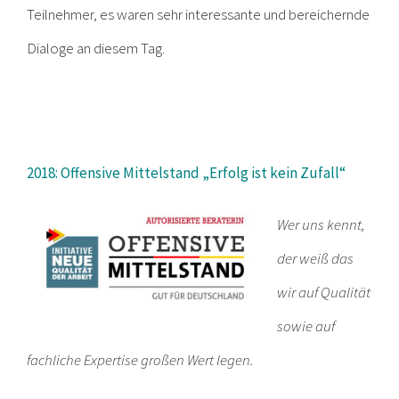
Teilnehmer, es waren sehr interessante und bereichernde
Dialoge an diesem Tag.
2018: Offensive Mittelstand „Erfolg ist kein Zufall“
Wer uns kennt,
der weiß das
wir auf Qualität
sowie auf
fachliche Expertise großen Wert legen.