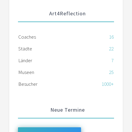
Art4Reflection
Coaches
16
Städte
22
Länder
7
Museen
25
Besucher
1000+
Neue Termine