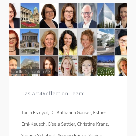
Quelle:
Symbolon AG
Das Art4Reflection Team:
Tanja Esmyol, Dr. Katharina Gauser, Esther
Erni-Keusch, Gisela Sattler, Christine Kranz,
Yvonne Schubert, Yvonne Fricke, Sabine