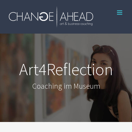
Zum
Inhalt
springen
Art4Reflection
Coaching im Museum