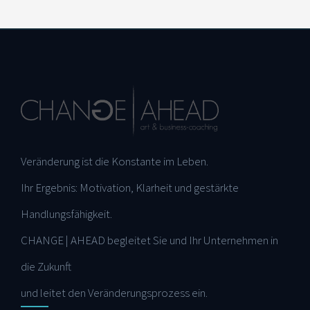
Veränderung ist die Konstante im Leben.
Ihr Ergebnis: Motivation, Klarheit und gestärkte
Handlungsfähigkeit.
CHANGE | AHEAD begleitet Sie und Ihr Unternehmen in
die Zukunft
und leitet den Veränderungsprozess ein.