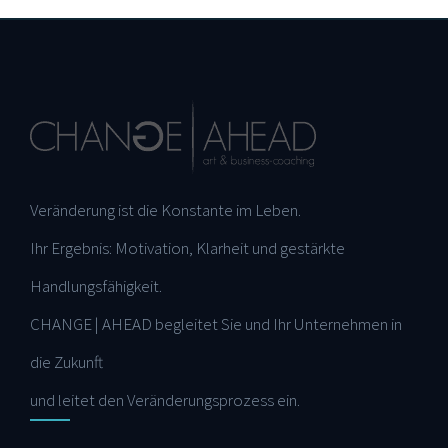
Veränderung ist die Konstante im Leben.
Ihr Ergebnis: Motivation, Klarheit und gestärkte
Handlungsfähigkeit.
CHANGE | AHEAD begleitet Sie und Ihr Unternehmen in
die Zukunft
und leitet den Veränderungsprozess ein.