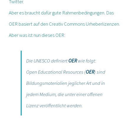
Twitter.
Aber es braucht dafür gute Rahmenbedingungen. Das
OER basiert auf den Creativ Commons Urheberlizenzen.
Aber was ist nun dieses OER:
Die UNESCO definiert
OER
wie folgt:
Open Educational Resources (
OER
) sind
Bildungsmaterialien jeglicher Art und in
jedem Medium, die unter einer offenen
Lizenz veröffentlicht werden.