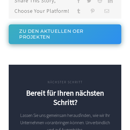
Share This Story,
Choose Your Platform!
ZU DEN AKTUELLEN OER
PROJEKTEN
NÄCHSTER SCHRITT
Bereit für Ihren nächsten
Schritt?
Lassen Sie uns gemeinsam herausfinden, wie wir Ihr
Unternehmen voranbringen können. Unverbindlich
und auf Augenhöhe.